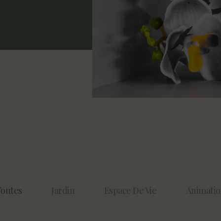
outes
Jardin
Espace De Vie
Animati