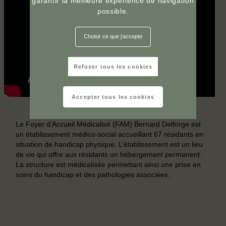
garantir la meilleure expérience de navigation
possible.
Choisir ce que j'accepte
Refuser tous les cookies
Accepter tous les cookies
Le Foyer d’Accueil Médicalisé (FAM) Bernard Delforge est
un établissement médico-social accueillant 67 résidants en
situation de handicap physique. L’établissement est un lieu
de vie qui offre aux résidants un hébergement permanent.
La structure est médicalisée permettant ainsi une prise en
soins du handicap et des pathologies associées.